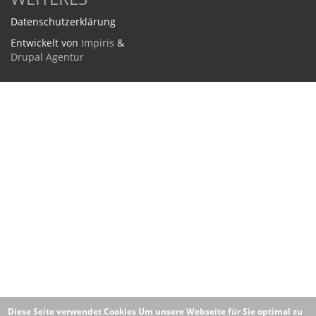
Datenschutzerklärung
Entwickelt von
Impiris
&
Drupal Agentur
Diese Seite verwendet Cookies
Um unsere Webseite für Sie optimal zu
gestalten und fortlaufend verbessern zu können, verwenden wir
Cookies. Durch die weitere Nutzung der Webseite stimmen Sie der
Datenschutzerklärung
Verwendung von Cookies zu.
OK